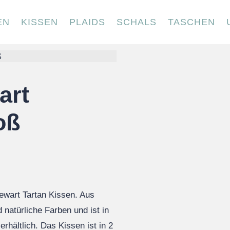
EN
KISSEN
PLAIDS
SCHALS
TASCHEN
ß
art
oß
tewart Tartan Kissen. Aus
natürliche Farben und ist in
rhältlich. Das Kissen ist in 2