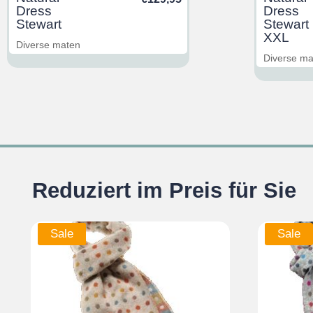
Dress
Dress
Stewart
Stewart
XXL
Diverse maten
Diverse m
Reduziert im Preis für Sie
Sale
Sale