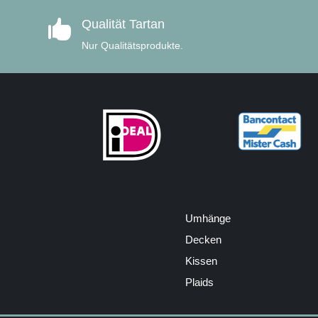
Qualität Tartan

Nur Qualitätsprodukte.
Umhänge
Decken
Kissen
Plaids