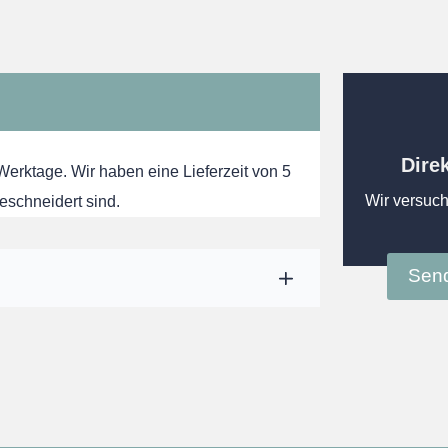
Dire
 Werktage. Wir haben eine Lieferzeit von 5
Wir versuch
eschneidert sind.
Send