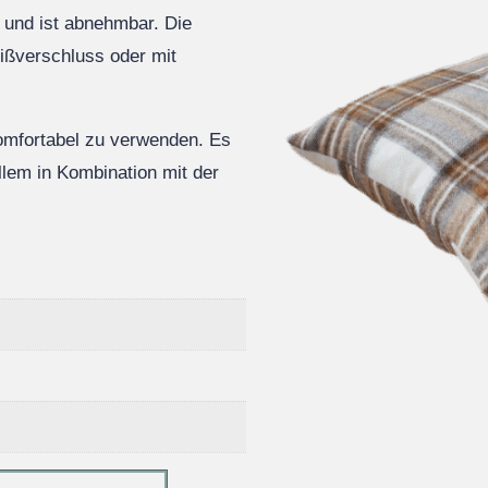
t und ist abnehmbar. Die
ißverschluss oder mit
komfortabel zu verwenden. Es
llem in Kombination mit der