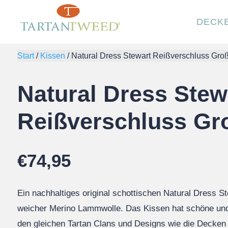
DECK
Start
/
Kissen
/
Natural Dress Stewart Reißverschluss Gro
Natural Dress Stew
Reißverschluss Gr
€
74,95
Ein nachhaltiges original schottischen Natural Dress S
weicher Merino Lammwolle. Das Kissen hat schöne und 
den gleichen Tartan Clans und Designs wie die Decken e