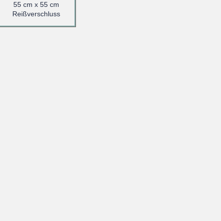
55 cm x 55 cm
Reißverschluss