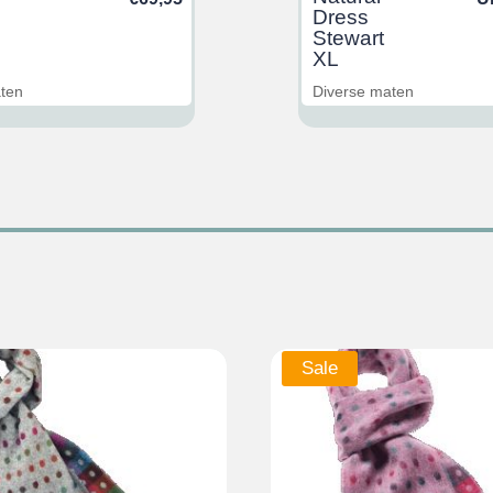
Dress
Stewart
XL
aten
Diverse maten
Sale