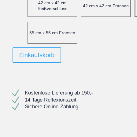
42 cm x 42 cm
42 cm x 42 cm Fransen
Reißverschluss
55 cm x 55 cm Fransen
Einkaufskorb
N
Kostenlose Lieferung ab 150,-
N
14 Tage Reflexionszeit
N
Sichere Online-Zahlung