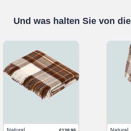
Und was halten Sie von di
Natural
Natural
€
129,95