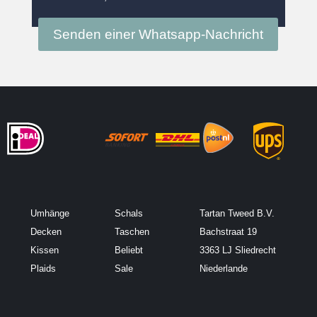
Senden einer Whatsapp-Nachricht
Umhänge
Schals
Tartan Tweed B.V.
Decken
Taschen
Bachstraat 19
Kissen
Beliebt
3363 LJ Sliedrecht
Plaids
Sale
Niederlande