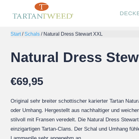
DECK
Start
/
Schals
/
Natural Dress Stewart XXL
Natural Dress Stew
€
69,95
Original sehr breiter schottischer karierter Tartan Nat
oder Umhang. Hergestellt aus nachhaltiger und weich
stilvoll mit Fransen veredelt. Die Natural Dress Stewart 
einzigartigen Tartan-Clans. Der Schal und Umhang fühl
Lammwolle sehr angenehm an.