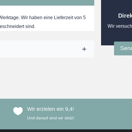
Dire
 Werktage. Wir haben eine Lieferzeit von 5
Wir versuch
eschneidert sind.
Send
Wir erzielen ein 9,4!

Und darauf sind wir stolz!