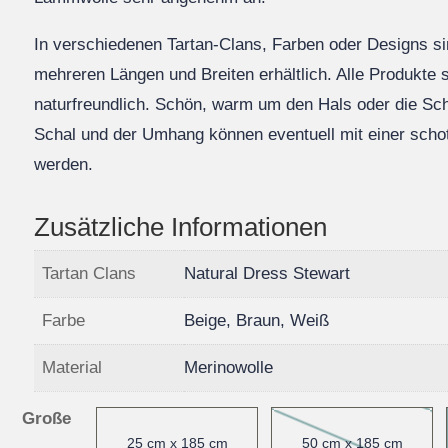
In verschiedenen Tartan-Clans, Farben oder Designs s
mehreren Längen und Breiten erhältlich. Alle Produkte 
naturfreundlich. Schön, warm um den Hals oder die Sch
Schal und der Umhang können eventuell mit einer schot
werden.
Zusätzliche Informationen
Tartan Clans
Natural Dress Stewart
Farbe
Beige, Braun, Weiß
Material
Merinowolle
Große
25 cm x 185 cm
50 cm x 185 cm