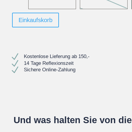
Einkaufskorb
N
Kostenlose Lieferung ab 150,-
N
14 Tage Reflexionszeit
N
Sichere Online-Zahlung
Und was halten Sie von di