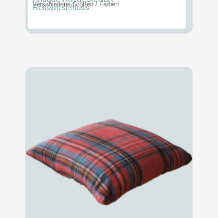
Verschiedene Größen / Farben
Reißverschluss