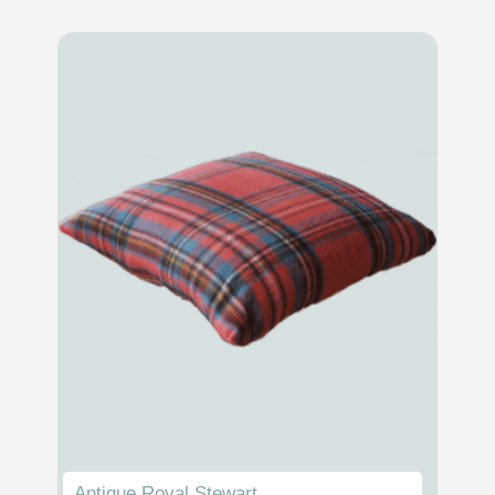
Antique Royal Stewart