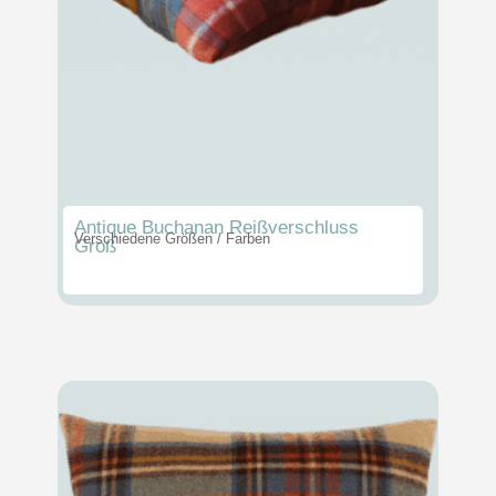
Antique Buchanan Reißverschluss
Verschiedene Größen / Farben
Groß