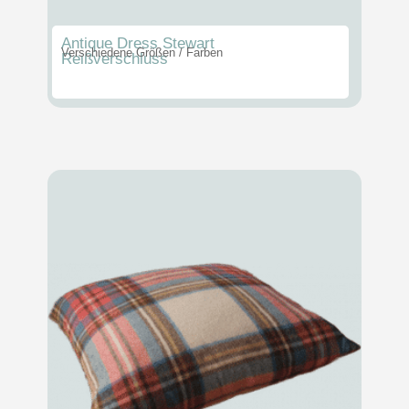
Antique Dress Stewart
Verschiedene Größen / Farben
Reißverschluss