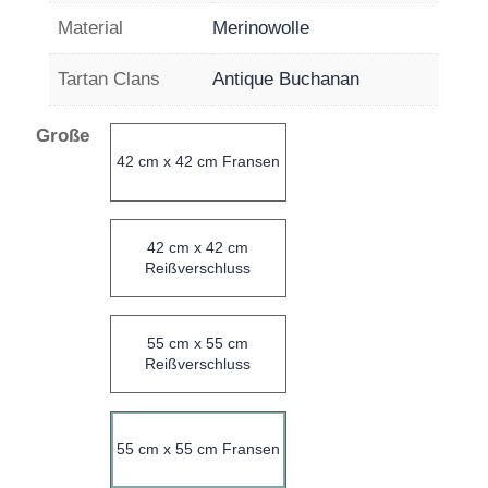
Material
Merinowolle
Tartan Clans
Antique Buchanan
Große
42 cm x 42 cm Fransen
42 cm x 42 cm
Reißverschluss
55 cm x 55 cm
Reißverschluss
55 cm x 55 cm Fransen