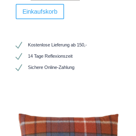
Einkaufskorb
N
Kostenlose Lieferung ab 150,-
N
14 Tage Reflexionszeit
N
Sichere Online-Zahlung