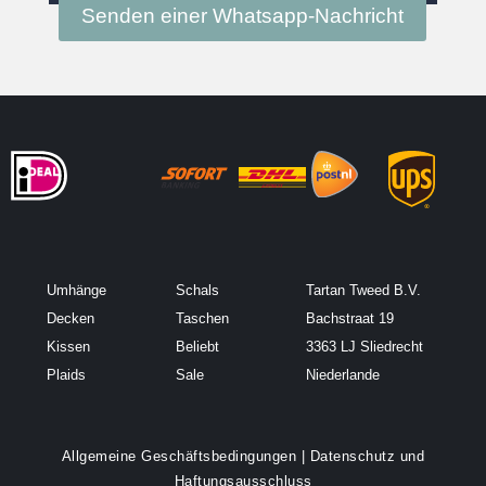
Senden einer Whatsapp-Nachricht
Umhänge
Schals
Tartan Tweed B.V.
Decken
Taschen
Bachstraat 19
Kissen
Beliebt
3363 LJ Sliedrecht
Plaids
Sale
Niederlande
Allgemeine Geschäftsbedingungen
|
Datenschutz und
Haftungsausschluss