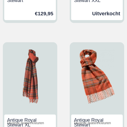
Stewart
Stewart XXL
€
129,95
Uitverkocht
Antique Royal
Antique Royal
Diverse maten/kleuren
Diverse maten/kleuren
Stewart XL
Stewart