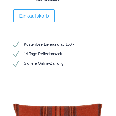
Einkaufskorb
N
Kostenlose Lieferung ab 150,-
N
14 Tage Reflexionszeit
N
Sichere Online-Zahlung