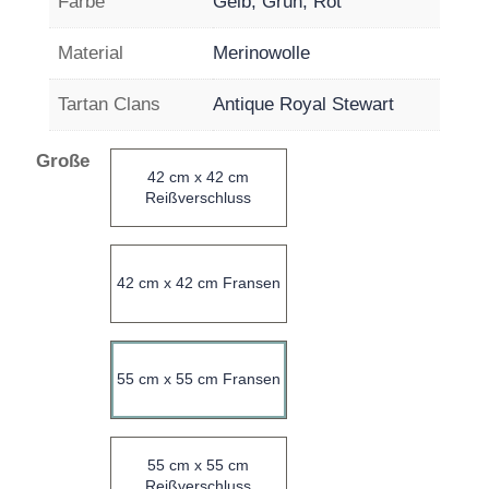
Farbe
Gelb, Grün, Rot
Material
Merinowolle
Tartan Clans
Antique Royal Stewart
Große
42 cm x 42 cm
Reißverschluss
42 cm x 42 cm Fransen
55 cm x 55 cm Fransen
55 cm x 55 cm
Reißverschluss