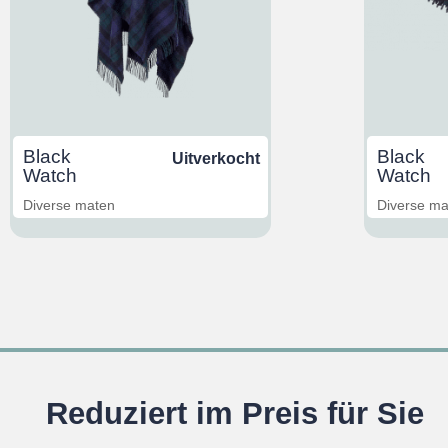
Black
Black
Uitverkocht
Watch
Watch
Diverse maten
Diverse m
Reduziert im Preis für Sie