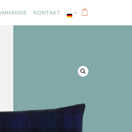
UMHÄNGE
KONTAKT