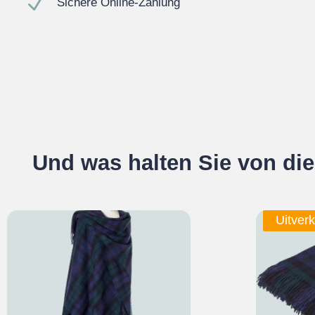
N
Sichere Online-Zahlung
Und was halten Sie von di
Uitverk