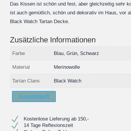
Das Kissen ist schön und fest, aber gleichzeitig sehr 
ist auch gemütlich, schön und dekorativ im Haus, vor a
Black Watch Tartan Decke.
Zusätzliche Informationen
Farbe
Blau, Grün, Schwarz
Material
Merinowolle
Tartan Clans
Black Watch
Ausverkauft
N
Kostenlose Lieferung ab 150,-
N
14 Tage Reflexionszeit