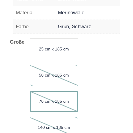
Material
Merinowolle
Farbe
Grün, Schwarz
Große
25 cm x 185 cm
50 cm x 185 cm
70 cm x 185 cm
140 cm x 185 cm