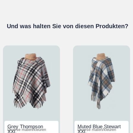
Und was halten Sie von diesen Produkten?
Grey Thompson
Muted Blue Stewart
Diverse maten/kleuren
Diverse maten/kleuren
XXL
XXL