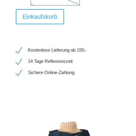
Einkaufskorb
N
Kostenlose Lieferung ab 150,-
N
14 Tage Reflexionszeit
N
Sichere Online-Zahlung