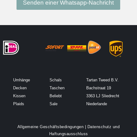
Senden einer Whatsapp-Nachricht
Umhänge
Schals
Tartan Tweed B.V.
Decken
Taschen
Bachstraat 19
Kissen
Beliebt
3363 LJ Sliedrecht
Plaids
Sale
Niederlande
Allgemeine Geschäftsbedingungen
|
Datenschutz und
Haftungsausschluss