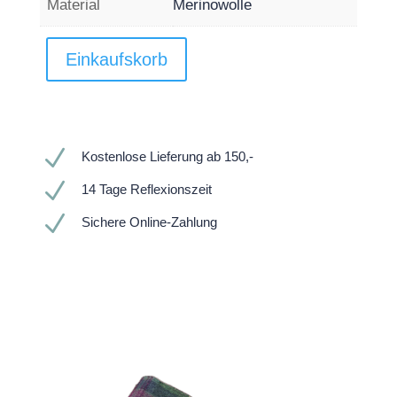
Material
Merinowolle
Einkaufskorb
N
Kostenlose Lieferung ab 150,-
N
14 Tage Reflexionszeit
N
Sichere Online-Zahlung