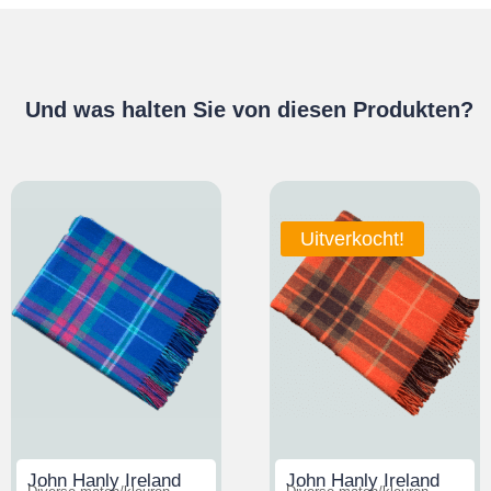
Und was halten Sie von diesen Produkten?
Uitverkocht!
John Hanly Ireland
John Hanly Ireland