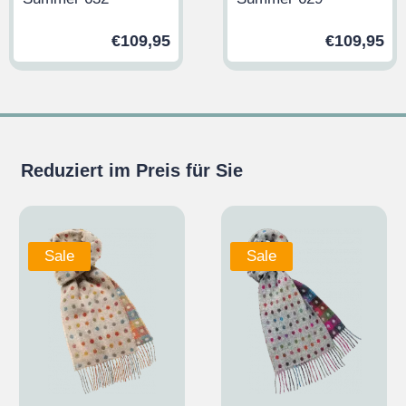
€
109,95
€
109,95
Reduziert im Preis für Sie
Sale
Sale