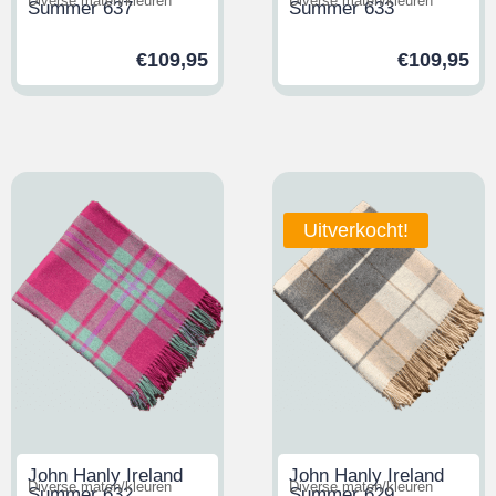
Diverse maten/kleuren
Diverse maten/kleuren
Summer 637
Summer 633
€
109,95
€
109,95
Uitverkocht!
John Hanly Ireland
John Hanly Ireland
Diverse maten/kleuren
Diverse maten/kleuren
Summer 632
Summer 629