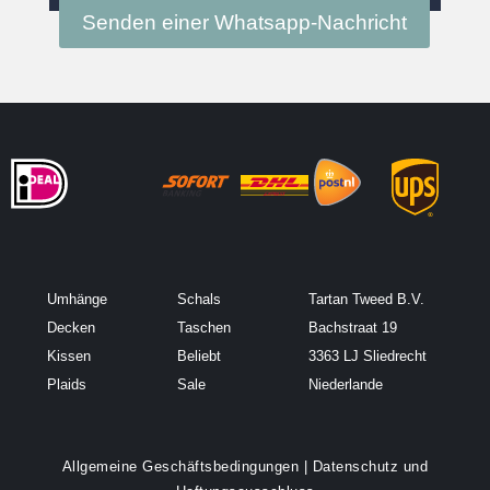
Senden einer Whatsapp-Nachricht
Umhänge
Schals
Tartan Tweed B.V.
Decken
Taschen
Bachstraat 19
Kissen
Beliebt
3363 LJ Sliedrecht
Plaids
Sale
Niederlande
Allgemeine Geschäftsbedingungen
|
Datenschutz und