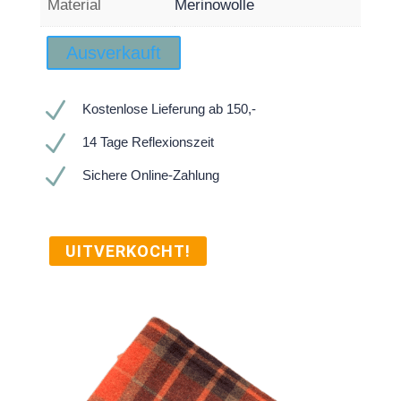
Material
Merinowolle
Ausverkauft
N
Kostenlose Lieferung ab 150,-
N
14 Tage Reflexionszeit
N
Sichere Online-Zahlung
UITVERKOCHT!