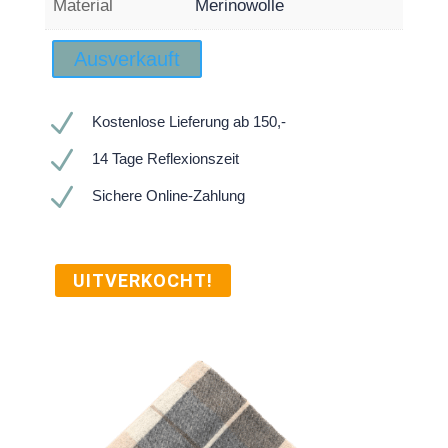
Material
Merinowolle
Ausverkauft
N
Kostenlose Lieferung ab 150,-
N
14 Tage Reflexionszeit
N
Sichere Online-Zahlung
UITVERKOCHT!