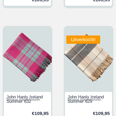
Uitverkocht!
John Hanly Ireland
John Hanly Ireland
Diverse maten/kleuren
Diverse maten/kleuren
Summer 632
Summer 629
€
109,95
€
109,95