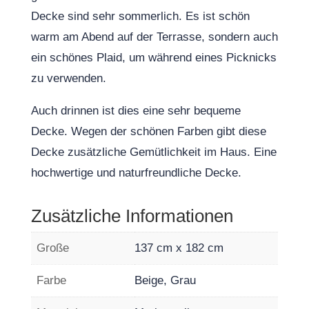
Decke sind sehr sommerlich. Es ist schön
warm am Abend auf der Terrasse, sondern auch
ein schönes Plaid, um während eines Picknicks
zu verwenden.
Auch drinnen ist dies eine sehr bequeme
Decke. Wegen der schönen Farben gibt diese
Decke zusätzliche Gemütlichkeit im Haus. Eine
hochwertige und naturfreundliche Decke.
Zusätzliche Informationen
Große
137 cm x 182 cm
Farbe
Beige, Grau