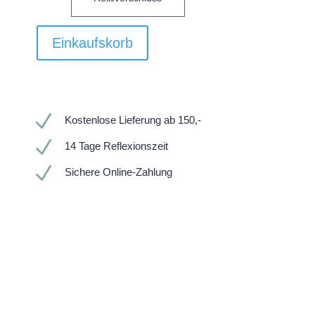
Einkaufskorb
N
Kostenlose Lieferung ab 150,-
N
14 Tage Reflexionszeit
N
Sichere Online-Zahlung