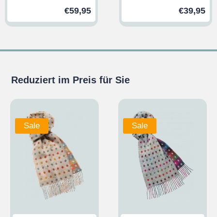
€
59,95
€
39,95
Reduziert im Preis für Sie
Sale
Sale