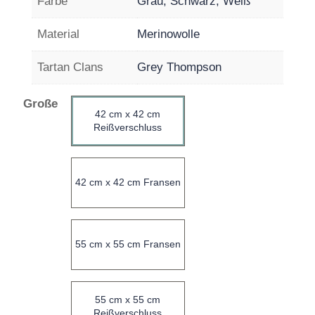
Farbe
Grau, Schwarz, Weiß
Material
Merinowolle
Tartan Clans
Grey Thompson
Große
42 cm x 42 cm
Reißverschluss
42 cm x 42 cm Fransen
55 cm x 55 cm Fransen
55 cm x 55 cm
Reißverschluss