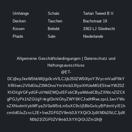
Umhänge
Schals
Tartan Tweed B.V.
Decken
Taschen
Bachstraat 19
Kissen
Beliebt
3363 LJ Sliedrecht
Plaids
Sale
Niederlande
Allgemeine Geschäftsbedingungen
|
Datenschutz und
Haftungsausschluss
@ET-
DC@eyJkeW5hbWljIjp0cnVlLCJjb250ZW50IjoiY3VycmVudF9kY
XRlIiwic2V0dGluZ3MiOnsiYmVmb3JlIjoiXHUwMGE5IiwiYWZ0Z
XIiOiIgVGFydGFuVHdlZWQuIEFsbCByaWdodCByZXNlcnZlZC4
gPGJyPk1hZGUgYnkgIDxhIGhyZWY9XCJodHRwczpcL1wvYWx
sZXNvdmVybWFya2V0aW5nLm5sXC9cIj5BbGxlcyBPdmVyIE1h
cmtldGluZzxcL2E+IiwiZGF0ZV9mb3JtYXQiOiJjdXN0b20iLCJjdX
N0b21fZGF0ZV9mb3JtYXQiOiJZIn19@