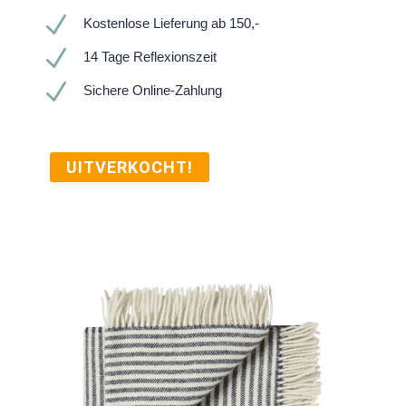
N
Kostenlose Lieferung ab 150,-
N
14 Tage Reflexionszeit
N
Sichere Online-Zahlung
UITVERKOCHT!