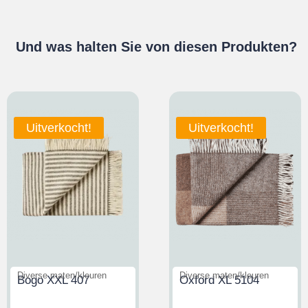
Und was halten Sie von diesen Produkten?
Uitverkocht!
Uitverkocht!
Diverse maten/kleuren
Diverse maten/kleuren
Bogo XXL 407
Oxford XL 5104