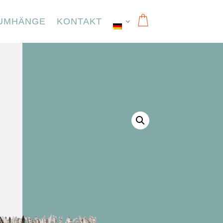
UMHÄNGE
KONTAKT