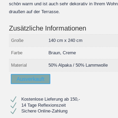
schön warm und ist auch sehr dekorativ in Ihrem Wohn
draußen auf der Terrasse.
Zusätzliche Informationen
Große
140 cm x 240 cm
Farbe
Braun, Creme
Material
50% Alpaka / 50% Lammwolle
Ausverkauft
N
Kostenlose Lieferung ab 150,-
N
14 Tage Reflexionszeit
N
Sichere Online-Zahlung