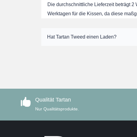
Die durchschnittliche Lieferzeit beträgt 2
Werktagen für die Kissen, da diese maßg
Hat Tartan Tweed einen Laden?
Qualität Tartan

Nur Qualitätsprodukte.