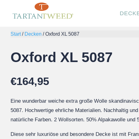
DECK
Start
/
Decken
/
Oxford XL 5087
Oxford XL 5087
€
164,95
Eine wunderbar weiche extra große Wolle skandinavis
5087. Hochwertige ehrliche Materialien. Nachhaltig und
natürliche Farben. 2 Wollsorten. 50% Alpakawolle und 
Diese sehr luxuriöse und besondere Decke ist mit Fran