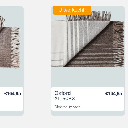
Uitverkocht!
Oxford
€
164,95
€
164,95
XL 5083
Diverse maten