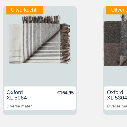
Uitverkocht!
Uitverk
Oxford
Oxford
€
164,95
XL 5084
XL 530
Diverse maten
Diverse m