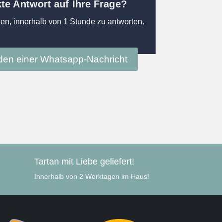
kte Antwort auf Ihre Frage?
en, innerhalb von 1 Stunde zu antworten.
en einer Whatsapp-Nachricht
Tartan mit Liebe geliefert!
Innerhalb von 2 Werktagen im Haus!