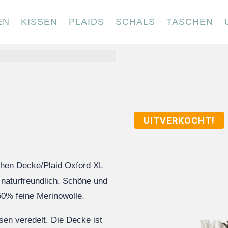
EN
KISSEN
PLAIDS
SCHALS
TASCHEN
UITVERKOCHT!
chen Decke/Plaid Oxford XL
 naturfreundlich. Schöne und
50% feine Merinowolle.
sen veredelt. Die Decke ist