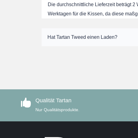
Die durchschnittliche Lieferzeit beträgt 2
Werktagen für die Kissen, da diese maßg
Hat Tartan Tweed einen Laden?
Qualität Tartan

Nur Qualitätsprodukte.