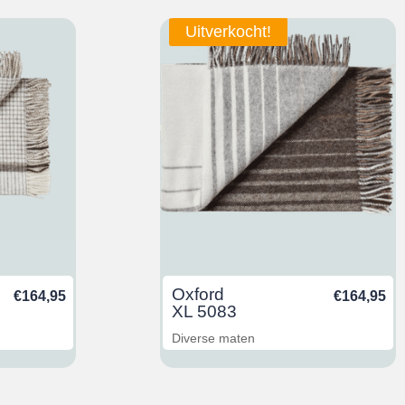
Uitverkocht!
Oxford
€
164,95
€
164,95
XL 5083
Diverse maten