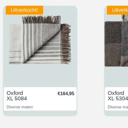
Uitverkocht!
Uitverk
Oxford
Oxford
€
164,95
XL 5084
XL 530
Diverse maten
Diverse m