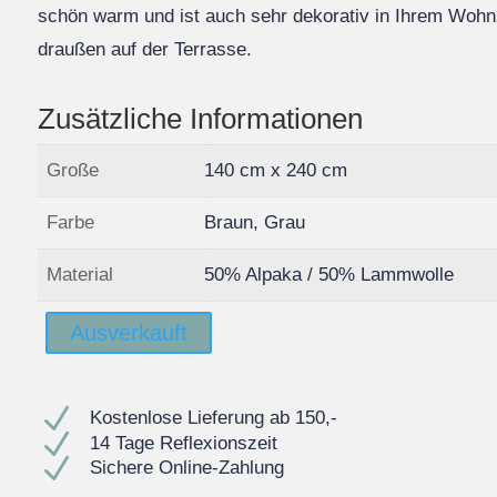
schön warm und ist auch sehr dekorativ in Ihrem Wohn
draußen auf der Terrasse.
Zusätzliche Informationen
Große
140 cm x 240 cm
Farbe
Braun, Grau
Material
50% Alpaka / 50% Lammwolle
Ausverkauft
N
Kostenlose Lieferung ab 150,-
N
14 Tage Reflexionszeit
N
Sichere Online-Zahlung