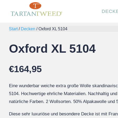
DECK
Start
/
Decken
/
Oxford XL 5104
Oxford XL 5104
€
164,95
Eine wunderbar weiche extra große Wolle skandinavis
5104. Hochwertige ehrliche Materialien. Nachhaltig und
natürliche Farben. 2 Wollsorten. 50% Alpakawolle und 
Diese sehr luxuriöse und besondere Decke ist mit Fran