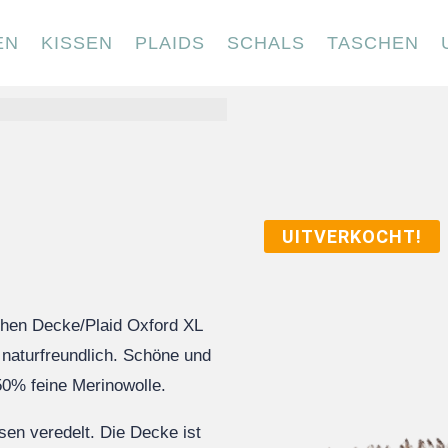
EN
KISSEN
PLAIDS
SCHALS
TASCHEN
UITVERKOCHT!
chen Decke/Plaid Oxford XL
 naturfreundlich. Schöne und
50% feine Merinowolle.
sen veredelt. Die Decke ist