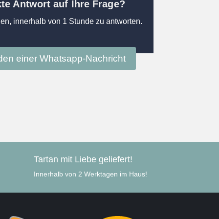
kte Antwort auf Ihre Frage?
en, innerhalb von 1 Stunde zu antworten.
en einer Whatsapp-Nachricht
Tartan mit Liebe geliefert!
Innerhalb von 2 Werktagen im Haus!