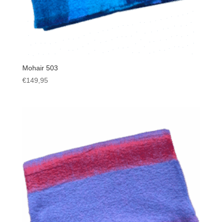
Mohair 503
€
149,95