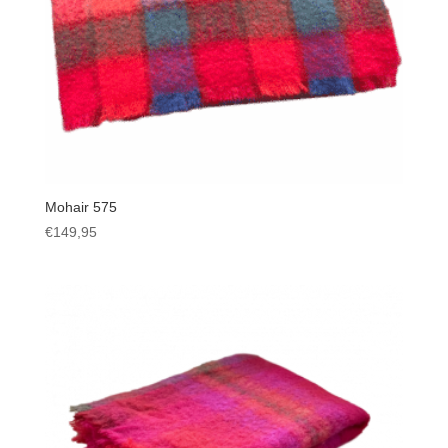
Mohair 575
€
149,95