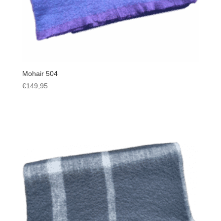
Mohair 504
€
149,95