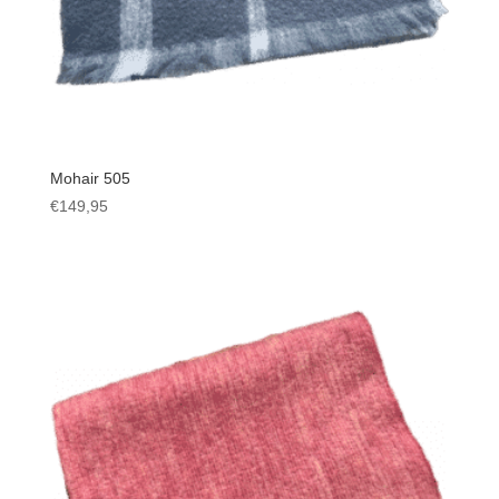
Mohair 505
€
149,95