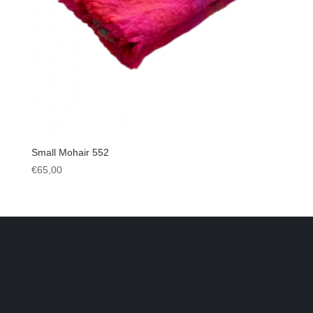
Small Mohair 552
€
65,00