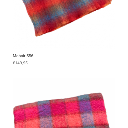
Mohair 556
€
149,95