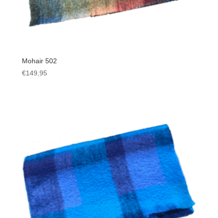
Mohair 502
€
149,95