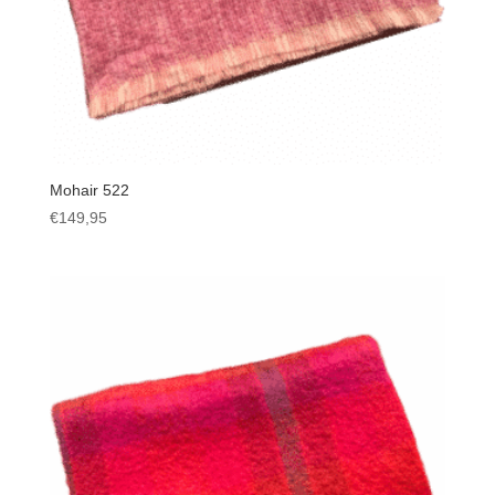
Mohair 522
€
149,95