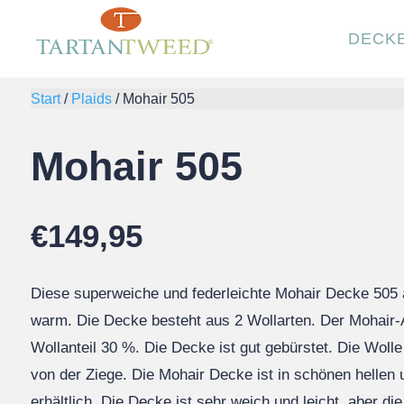
DECK
Start
/
Plaids
/
Mohair 505
Mohair 505
€
149,95
Diese superweiche und federleichte Mohair Decke 505 
warm. Die Decke besteht aus 2 Wollarten. Der Mohair-
Wollanteil 30 %. Die Decke ist gut gebürstet. Die Woll
von der Ziege. Die Mohair Decke ist in schönen hellen
erhältlich. Die Decke ist sehr weich und leicht, aber die 