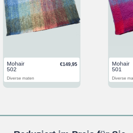
Mohair
Mohair
€
149,95
502
501
Diverse maten
Diverse m