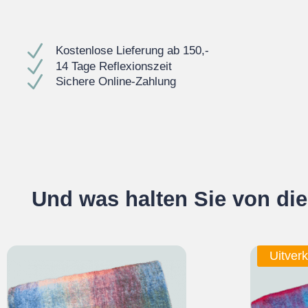
N
Kostenlose Lieferung ab 150,-
N
14 Tage Reflexionszeit
N
Sichere Online-Zahlung
Und was halten Sie von di
Uitverk