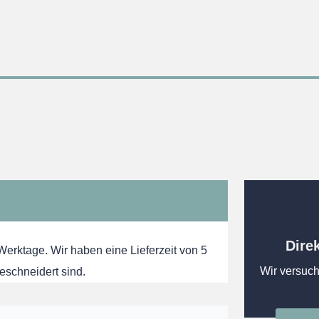
Dire
 Werktage. Wir haben eine Lieferzeit von 5
Wir versuch
eschneidert sind.