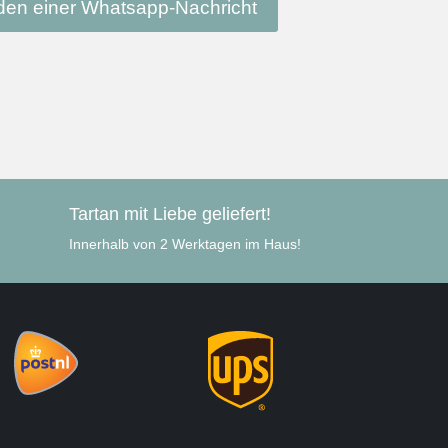
en einer Whatsapp-Nachricht
Tartan mit Liebe geliefert!
Innerhalb von 2 Werktagen im Haus!