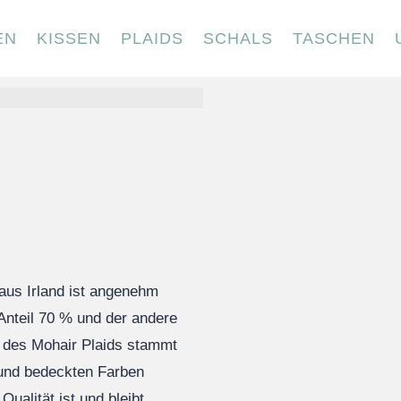
EN
KISSEN
PLAIDS
SCHALS
TASCHEN
aus Irland ist angenehm
Anteil 70 % und der andere
e des Mohair Plaids stammt
 und bedeckten Farben
Qualität ist und bleibt