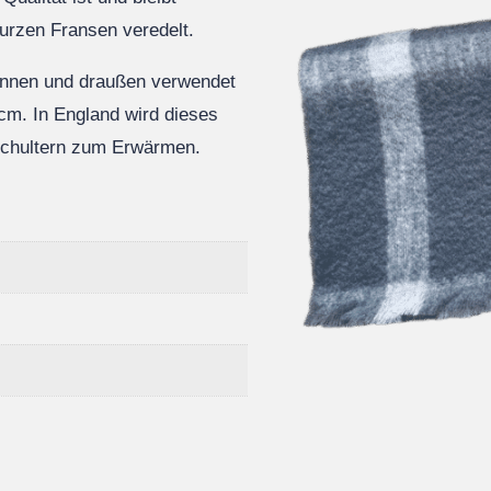
kurzen Fransen veredelt.
rinnen und draußen verwendet
cm. In England wird dieses
 Schultern zum Erwärmen.