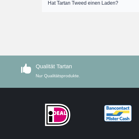
Hat Tartan Tweed einen Laden?
Qualität Tartan

Nur Qualitätsprodukte.