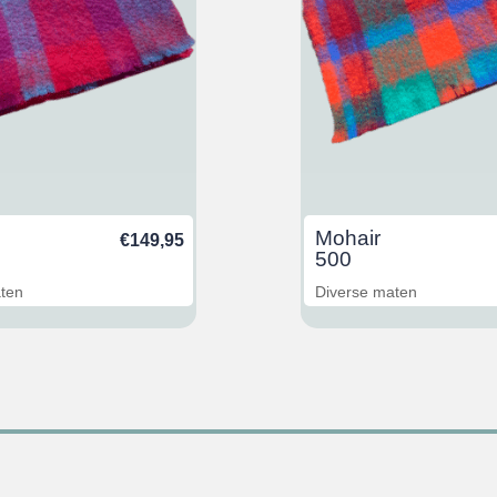
Mohair
€
149,95
500
aten
Diverse maten