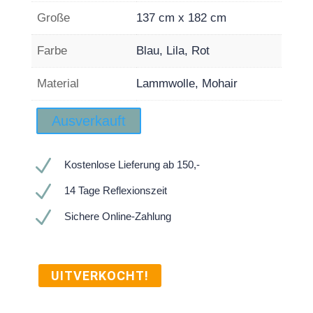
Große
137 cm x 182 cm
Farbe
Blau, Lila, Rot
Material
Lammwolle, Mohair
Ausverkauft
N
Kostenlose Lieferung ab 150,-
N
14 Tage Reflexionszeit
N
Sichere Online-Zahlung
UITVERKOCHT!