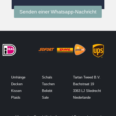
Senden einer Whatsapp-Nachricht
Umhänge
Schals
Tartan Tweed B.V.
Decken
Taschen
Bachstraat 19
Kissen
Beliebt
3363 LJ Sliedrecht
Plaids
Sale
Niederlande