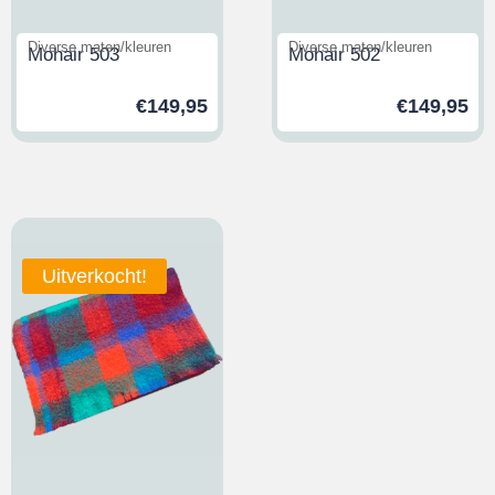
Diverse maten/kleuren
Diverse maten/kleuren
Mohair 503
Mohair 502
€
149,95
€
149,95
Uitverkocht!