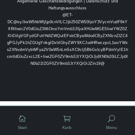
Allgemeine Geschäftsbedingungen
|
Datenschutz und
Haftungsausschluss
@ET-
DC@eyJkeW5hbWljIjp0cnVlLCJjb250ZW50IjoiY3VycmVudF9kY
XRlIiwic2V0dGluZ3MiOnsiYmVmb3JlIjoiXHUwMGE5IiwiYWZ0Z
XIiOiIgVGFydGFuVHdlZWQuIEFsbCByaWdodCByZXNlcnZlZC4
gPGJyPk1hZGUgYnkgIDxhIGhyZWY9XCJodHRwczpcL1wvYWx
sZXNvdmVybWFya2V0aW5nLm5sXC9cIj5BbGxlcyBPdmVyIE1h
cmtldGluZzxcL2E+IiwiZGF0ZV9mb3JtYXQiOiJjdXN0b20iLCJjdX
N0b21fZGF0ZV9mb3JtYXQiOiJZIn19@


U
Start
Korb
Menu