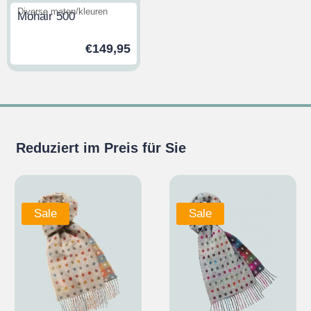
Diverse maten/kleuren
Mohair 500
€
149,95
Reduziert im Preis für Sie
Sale
Sale