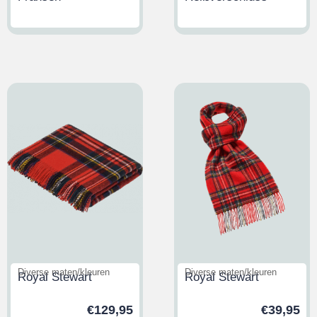
Diverse maten/kleuren
Diverse maten/kleuren
Royal Stewart
Royal Stewart
€
129,95
€
39,95