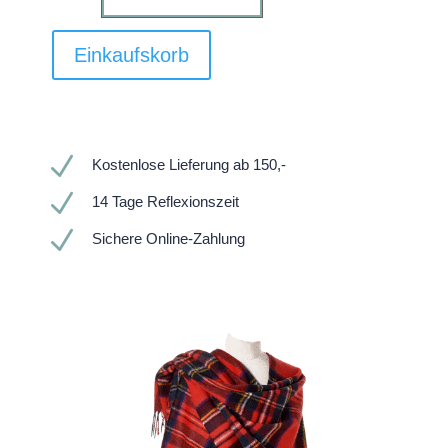
Einkaufskorb
N
Kostenlose Lieferung ab 150,-
N
14 Tage Reflexionszeit
N
Sichere Online-Zahlung