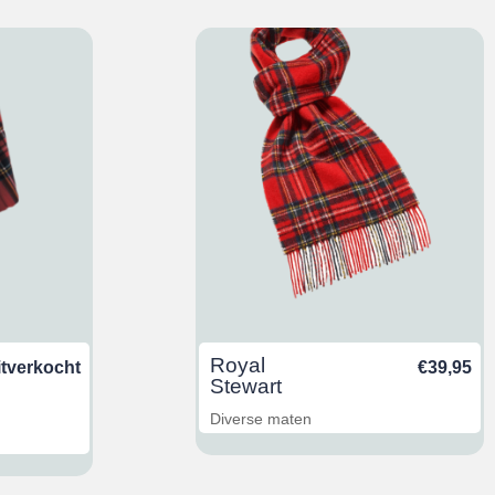
Royal
itverkocht
€
39,95
Stewart
Diverse maten