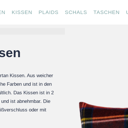
EN
KISSEN
PLAIDS
SCHALS
TASCHEN
nsen
artan Kissen. Aus weicher
he Farben und ist in den
tlich. Das Kissen ist in 2
t und ist abnehmbar. Die
ißverschluss oder mit