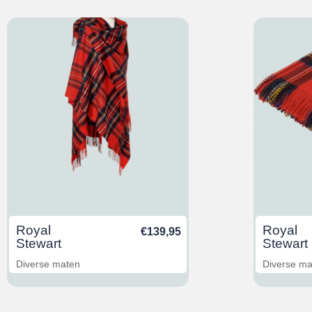
Royal
Royal
€
139,95
Stewart
Stewart
Diverse maten
Diverse m