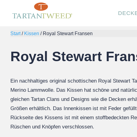
DECK
Start
/
Kissen
/
Royal Stewart Fransen
Royal Stewart Fra
Ein nachhaltiges original schottischen Royal Stewart T
Merino Lammwolle. Das Kissen hat schöne und natürlic
gleichen Tartan Clans und Designs wie die Decken erhäl
Größen erhältlich. Das Innenkissen ist mit Feder gefüll
Rückseite des Kissens ist mit einem stoffbedeckten Re
Rüschen und Knöpfen verschlossen.