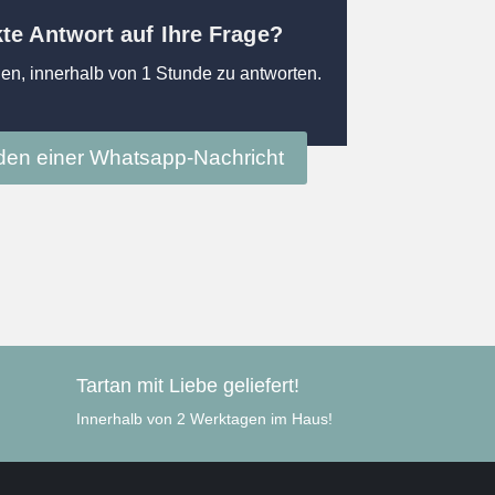
kte Antwort auf Ihre Frage?
en, innerhalb von 1 Stunde zu antworten.
en einer Whatsapp-Nachricht
Tartan mit Liebe geliefert!
Innerhalb von 2 Werktagen im Haus!