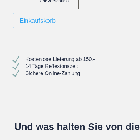
Reißverschluss
Einkaufskorb
N
Kostenlose Lieferung ab 150,-
N
14 Tage Reflexionszeit
N
Sichere Online-Zahlung
Und was halten Sie von di