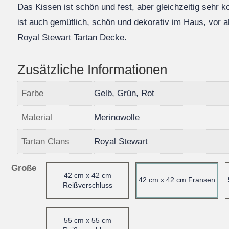
Das Kissen ist schön und fest, aber gleichzeitig sehr 
ist auch gemütlich, schön und dekorativ im Haus, vor a
Royal Stewart Tartan Decke.
Zusätzliche Informationen
Farbe
Gelb, Grün, Rot
Material
Merinowolle
Tartan Clans
Royal Stewart
Große
42 cm x 42 cm
42 cm x 42 cm Fransen
Reißverschluss
55 cm x 55 cm