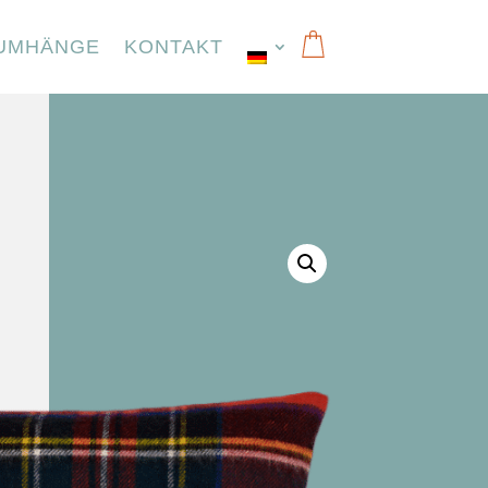
UMHÄNGE
KONTAKT