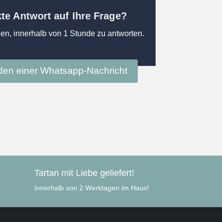
kte Antwort auf Ihre Frage?
en, innerhalb von 1 Stunde zu antworten.
en einer Whatsapp-Nachricht
Tartan mit Liebe geliefert!
Innerhalb von 2 Werktagen im Haus!