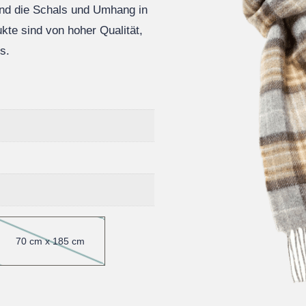
ind die Schals und Umhang in
kte sind von hoher Qualität,
s.
70 cm x 185 cm