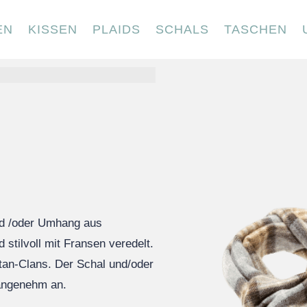
EN
KISSEN
PLAIDS
SCHALS
TASCHEN
und /oder Umhang aus
tilvoll mit Fransen veredelt.
artan-Clans. Der Schal und/oder
 angenehm an.