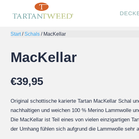
DECK
Start
/
Schals
/
MacKellar
MacKellar
€
39,95
Original schottische karierte Tartan MacKellar Schal 
nachhaltigen und weichen 100 % Merino Lammwolle und s
Die MacKellar ist Teil eines von vielen einzigartigen T
der Umhang fühlen sich aufgrund die Lammwolle sehr