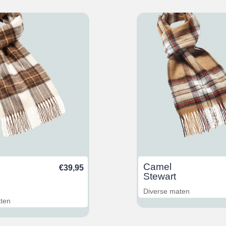
Camel
€
39,95
Stewart
Diverse maten
aten