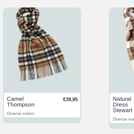
Camel
Natural
€
39,95
Thompson
Dress
Stewart
Diverse maten
Diverse m