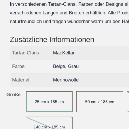
In verschiedenen Tartan-Clans, Farben oder Designs s
verschiedenen Längen und Breiten erhältlich. Alle Produ
naturfreundlich und tragen wunderbar warm um den Hal
Zusätzliche Informationen
Tartan Clans
MacKellar
Farbe
Beige, Grau
Material
Merinowolle
Große
25 cm x 185 cm
50 cm x 185 cm
140 cm x 185 cm