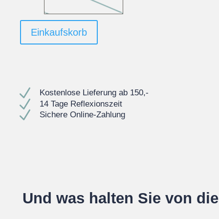
Einkaufskorb
N
Kostenlose Lieferung ab 150,-
N
14 Tage Reflexionszeit
N
Sichere Online-Zahlung
Und was halten Sie von di