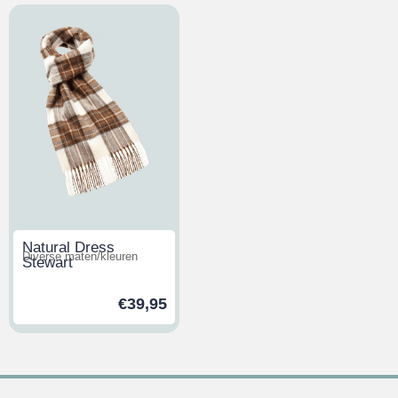
Natural Dress
Diverse maten/kleuren
Stewart
€
39,95