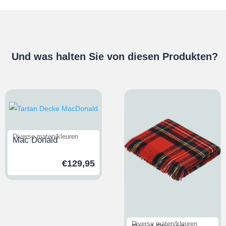
Und was halten Sie von diesen Produkten?
Diverse maten/kleuren
Mac Donald
€
129,95
Diverse maten/kleuren