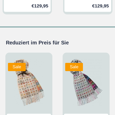
€
129,95
€
129,95
Reduziert im Preis für Sie
Sale
Sale