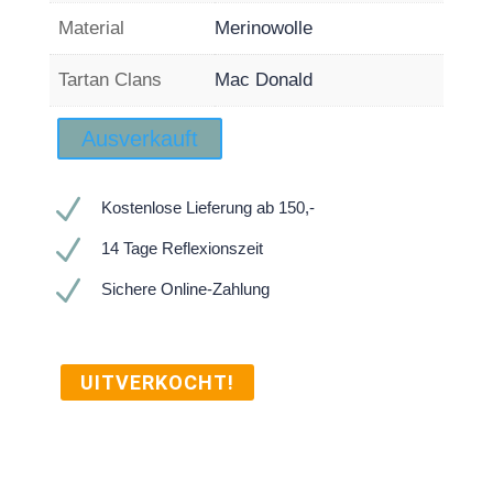
Material
Merinowolle
Tartan Clans
Mac Donald
Ausverkauft
N
Kostenlose Lieferung ab 150,-
N
14 Tage Reflexionszeit
N
Sichere Online-Zahlung
UITVERKOCHT!