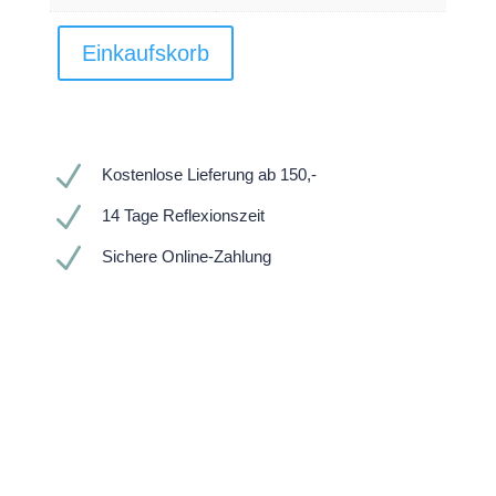
Einkaufskorb
N
Kostenlose Lieferung ab 150,-
N
14 Tage Reflexionszeit
N
Sichere Online-Zahlung