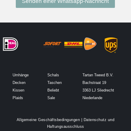
Senden einer Whatsapp-Nachricht
Umhänge
Schals
Tartan Tweed B.V.
Decken
Taschen
Bachstraat 19
Kissen
Beliebt
3363 LJ Sliedrecht
Plaids
Sale
Niederlande
Allgemeine Geschäftsbedingungen
|
Datenschutz und
Haftungsausschluss