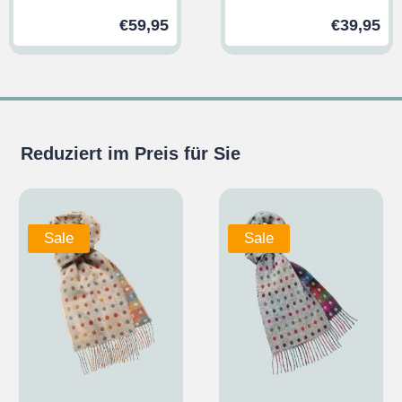
€
59,95
€
39,95
Reduziert im Preis für Sie
Sale
Sale