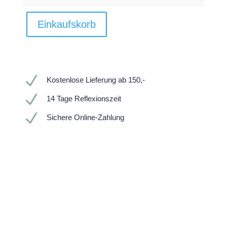
Einkaufskorb
N
Kostenlose Lieferung ab 150,-
N
14 Tage Reflexionszeit
N
Sichere Online-Zahlung