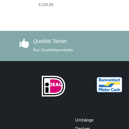
€
109,95
Qualität Tartan

Nur Qualitätsprodukte.
Umhänge
Decken