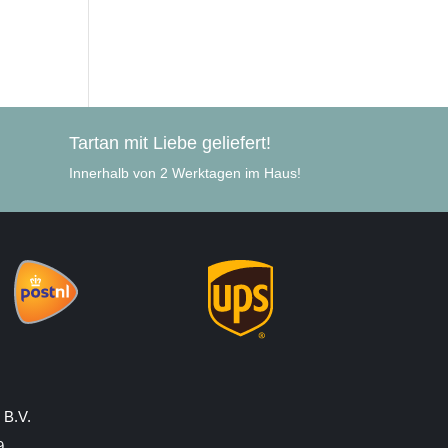
Tartan mit Liebe geliefert!
Innerhalb von 2 Werktagen im Haus!
 B.V.
9