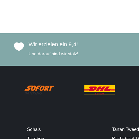
Wir erzielen ein 9,4!

Und darauf sind wir stolz!
Schals
Tartan Tweed
Taschen
Bachstraat 1