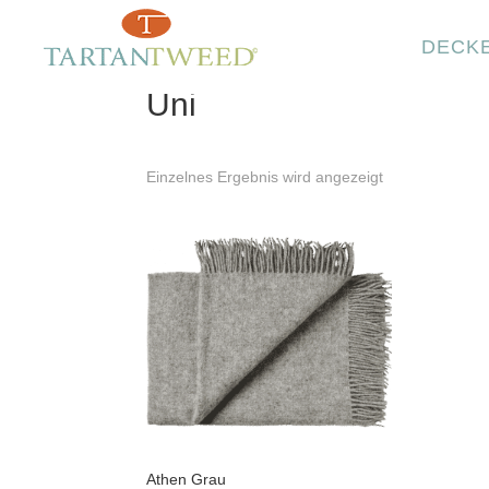
DECK
Home
>
Produkte verschlagwortet mit „Uni“
Uni
Einzelnes Ergebnis wird angezeigt
Athen Grau