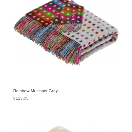
Rainbow Multispot Grey
€
129,95