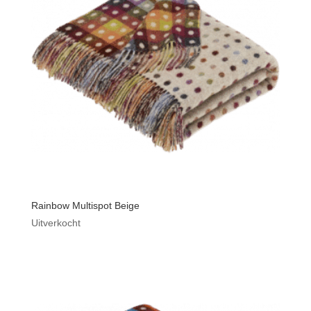
Rainbow Multispot Beige
Uitverkocht