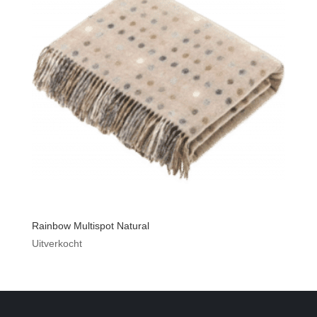
Rainbow Multispot Natural
Uitverkocht