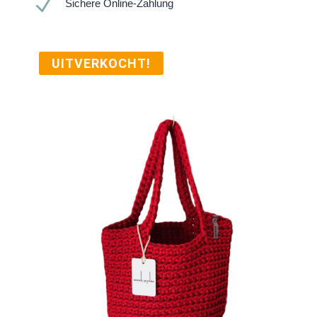
N
Sichere Online-Zahlung
UITVERKOCHT!