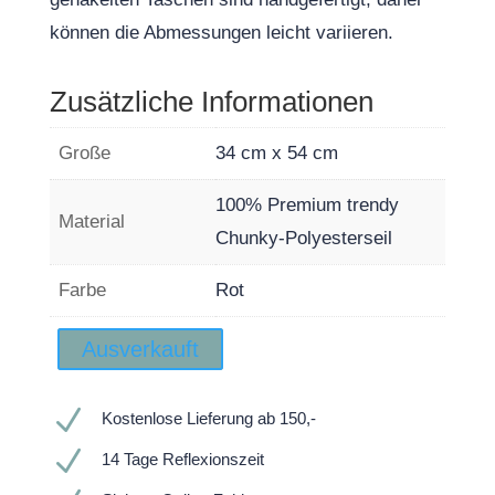
können die Abmessungen leicht variieren.
Zusätzliche Informationen
Große
34 cm x 54 cm
100% Premium trendy
Material
Chunky-Polyesterseil
Farbe
Rot
Ausverkauft
N
Kostenlose Lieferung ab 150,-
N
14 Tage Reflexionszeit