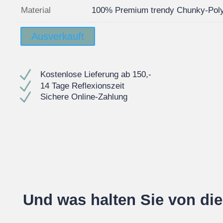
Material
100% Premium trendy Chunky-Poly
Ausverkauft
N
Kostenlose Lieferung ab 150,-
N
14 Tage Reflexionszeit
N
Sichere Online-Zahlung
Und was halten Sie von di