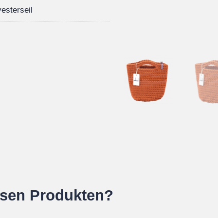
esterseil
esen Produkten?