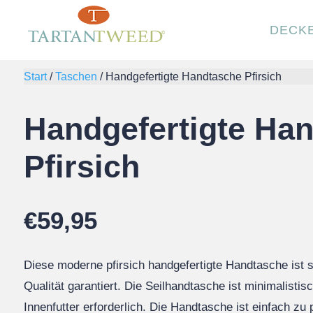
DECK
Start
/
Taschen
/
Handgefertigte Handtasche Pfirsich
Handgefertigte Ha
Pfirsich
€
59,95
Diese moderne pfirsich handgefertigte Handtasche ist su
Qualität garantiert. Die Seilhandtasche ist minimalistis
Innenfutter erforderlich. Die Handtasche ist einfach zu 