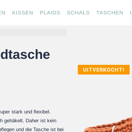
EN
KISSEN
PLAIDS
SCHALS
TASCHEN
ndtasche
UITVERKOCHT!
per stark und flexibel.
ch gehäkelt. Daher ist kein
pflegen und die Tasche ist bei