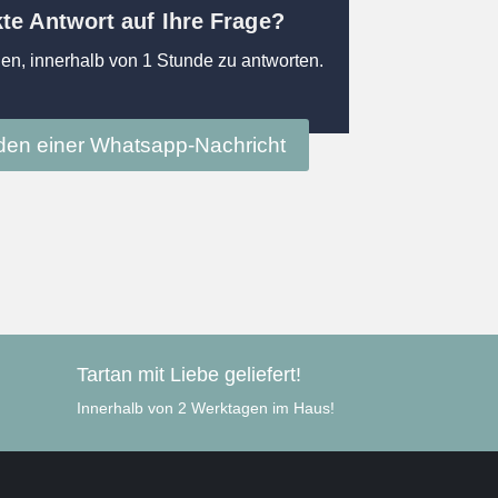
kte Antwort auf Ihre Frage?
en, innerhalb von 1 Stunde zu antworten.
en einer Whatsapp-Nachricht
Tartan mit Liebe geliefert!
Innerhalb von 2 Werktagen im Haus!