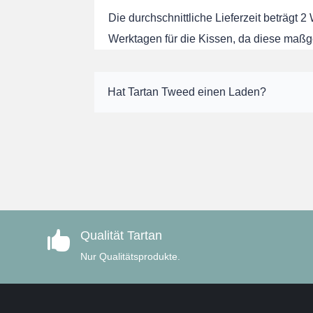
Die durchschnittliche Lieferzeit beträgt 2
Werktagen für die Kissen, da diese maßg
Hat Tartan Tweed einen Laden?
Qualität Tartan

Nur Qualitätsprodukte.