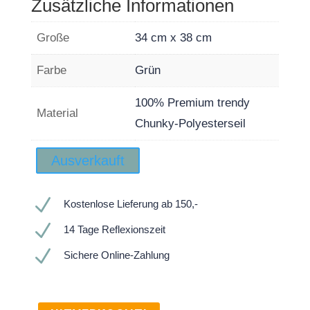
Zusätzliche Informationen
Große
34 cm x 38 cm
Farbe
Grün
100% Premium trendy
Material
Chunky-Polyesterseil
Ausverkauft
N
Kostenlose Lieferung ab 150,-
N
14 Tage Reflexionszeit
N
Sichere Online-Zahlung