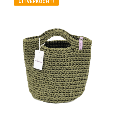
UITVERKOCHT!