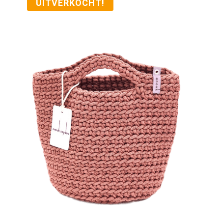
UITVERKOCHT!