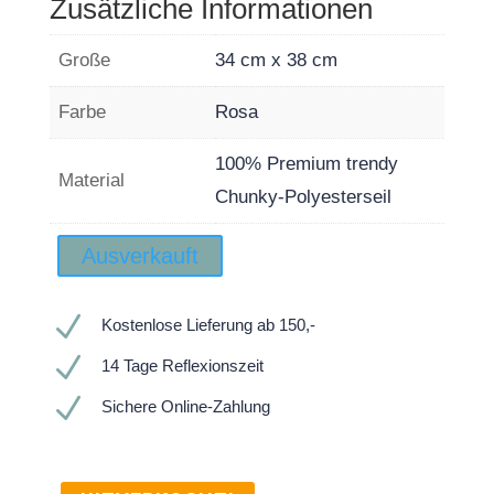
Zusätzliche Informationen
Große
34 cm x 38 cm
Farbe
Rosa
100% Premium trendy
Material
Chunky-Polyesterseil
Ausverkauft
N
Kostenlose Lieferung ab 150,-
N
14 Tage Reflexionszeit
N
Sichere Online-Zahlung