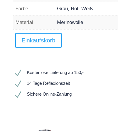
Farbe
Grau, Rot, Weiß
Material
Merinowolle
Einkaufskorb
N
Kostenlose Lieferung ab 150,-
N
14 Tage Reflexionszeit
N
Sichere Online-Zahlung