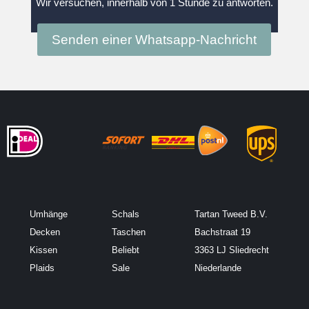
Wir versuchen, innerhalb von 1 Stunde zu antworten.
Senden einer Whatsapp-Nachricht
Umhänge
Schals
Tartan Tweed B.V.
Decken
Taschen
Bachstraat 19
Kissen
Beliebt
3363 LJ Sliedrecht
Plaids
Sale
Niederlande