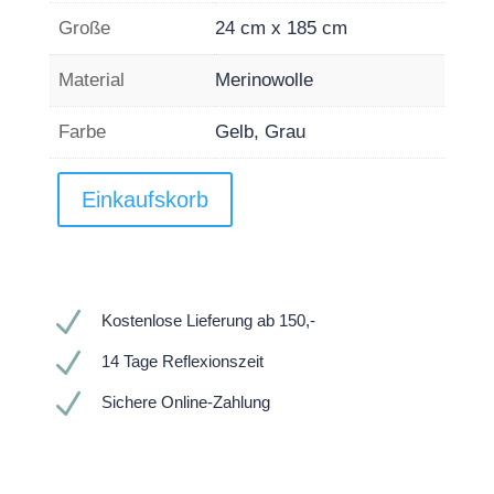
Große
24 cm x 185 cm
Material
Merinowolle
Farbe
Gelb, Grau
Einkaufskorb
N
Kostenlose Lieferung ab 150,-
N
14 Tage Reflexionszeit
N
Sichere Online-Zahlung