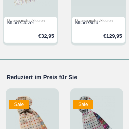
Diverse maten/kleuren
Diverse maten/kleuren
Milan Clover
Milan Gold
€
32,95
€
129,95
Reduziert im Preis für Sie
Sale
Sale