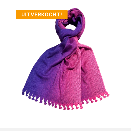
UITVERKOCHT!