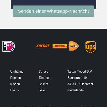
Senden einer Whatsapp-Nachricht
Umhänge
Schals
Tartan Tweed B.V.
Decken
Taschen
Bachstraat 19
Kissen
Beliebt
3363 LJ Sliedrecht
Plaids
Sale
Niederlande