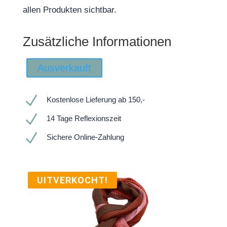
allen Produkten sichtbar.
Zusätzliche Informationen
Ausverkauft
N
Kostenlose Lieferung ab 150,-
N
14 Tage Reflexionszeit
N
Sichere Online-Zahlung
UITVERKOCHT!