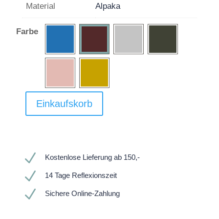
Material
Alpaka
Farbe
Einkaufskorb
N
Kostenlose Lieferung ab 150,-
N
14 Tage Reflexionszeit
N
Sichere Online-Zahlung