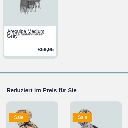
Arequipa Medium
Diverse maten/kleuren
Grey
€
69,95
Reduziert im Preis für Sie
Sale
Sale