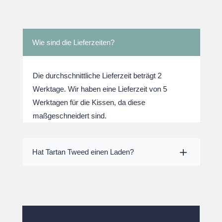
Wie sind die Lieferzeiten?
Die durchschnittliche Lieferzeit beträgt 2
Werktage. Wir haben eine Lieferzeit von 5
Werktagen für die Kissen, da diese
maßgeschneidert sind.
Hat Tartan Tweed einen Laden?