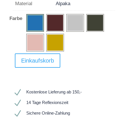
Material
Alpaka
Farbe
Einkaufskorb
N
Kostenlose Lieferung ab 150,-
N
14 Tage Reflexionszeit
N
Sichere Online-Zahlung