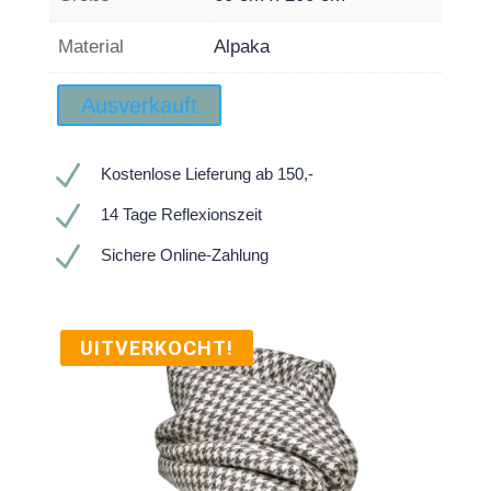
Material
Alpaka
Ausverkauft
N
Kostenlose Lieferung ab 150,-
N
14 Tage Reflexionszeit
N
Sichere Online-Zahlung
UITVERKOCHT!