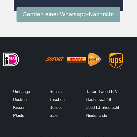
Senden einer Whatsapp-Nachricht
Umhänge
Schals
Tartan Tweed B.V.
Decken
Taschen
Bachstraat 19
Kissen
Beliebt
3363 LJ Sliedrecht
Plaids
Sale
Niederlande