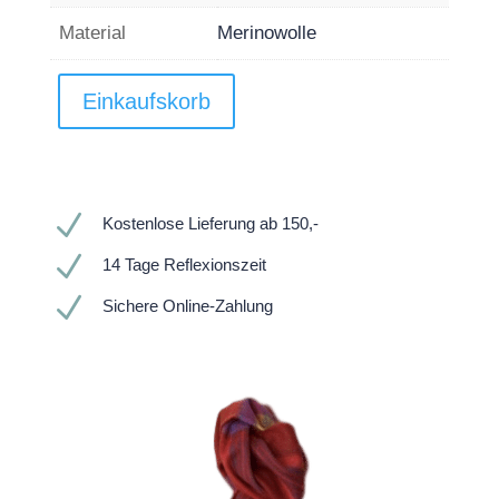
Material
Merinowolle
Einkaufskorb
N
Kostenlose Lieferung ab 150,-
N
14 Tage Reflexionszeit
N
Sichere Online-Zahlung