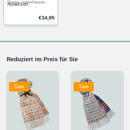
Diverse maten/kleuren
Anderson
€
34,95
Reduziert im Preis für Sie
Sale
Sale