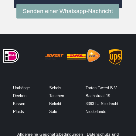
Senden einer Whatsapp-Nachricht
Umhänge
Schals
Tartan Tweed B.V.
Decken
Taschen
Bachstraat 19
Kissen
Beliebt
3363 LJ Sliedrecht
Plaids
Sale
Niederlande
Allgemeine Geschäftsbedingungen
|
Datenschutz und