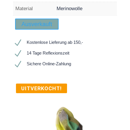
Material
Merinowolle
Ausverkauft
N
Kostenlose Lieferung ab 150,-
N
14 Tage Reflexionszeit
N
Sichere Online-Zahlung
UITVERKOCHT!