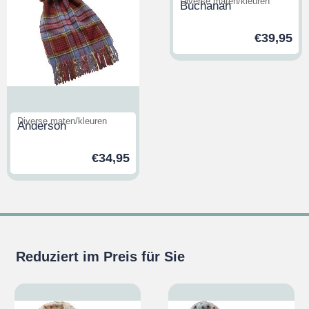
Diverse maten/kleuren
Buchanan
€
39,95
Diverse maten/kleuren
Anderson
€
34,95
Reduziert im Preis für Sie