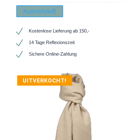
Ausverkauft
N
Kostenlose Lieferung ab 150,-
N
14 Tage Reflexionszeit
N
Sichere Online-Zahlung
UITVERKOCHT!