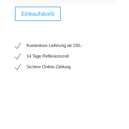
Einkaufskorb
N
Kostenlose Lieferung ab 150,-
N
14 Tage Reflexionszeit
N
Sichere Online-Zahlung