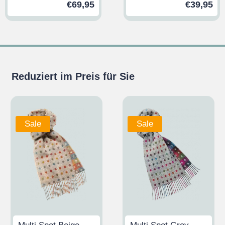
€
69,95
€
39,95
Reduziert im Preis für Sie
Sale
Sale