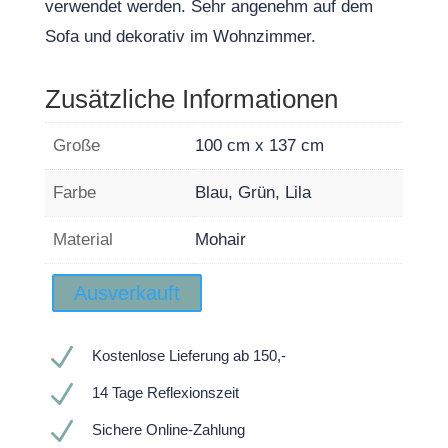
verwendet werden. Sehr angenehm auf dem
Sofa und dekorativ im Wohnzimmer.
Zusätzliche Informationen
Große
100 cm x 137 cm
Farbe
Blau, Grün, Lila
Material
Mohair
Ausverkauft
N
Kostenlose Lieferung ab 150,-
N
14 Tage Reflexionszeit
N
Sichere Online-Zahlung