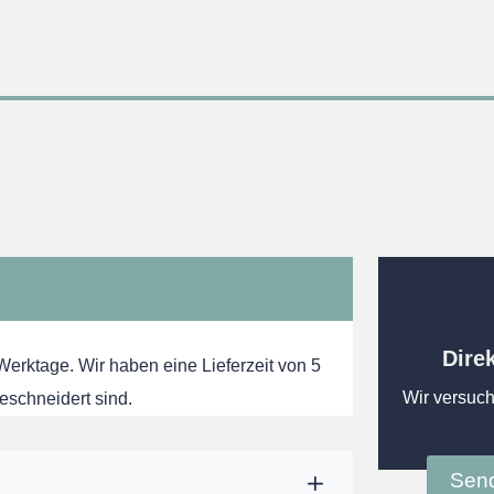
Dire
 Werktage. Wir haben eine Lieferzeit von 5
Wir versuch
eschneidert sind.
Send