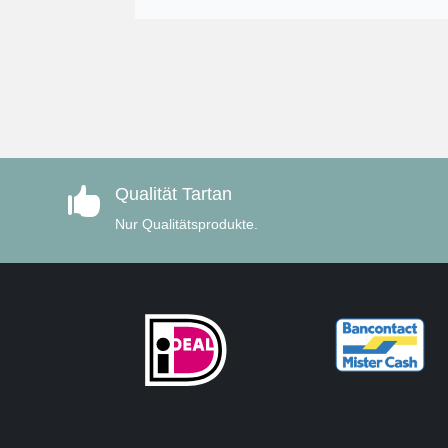
Qualität Tartan

Nur Qualitätsprodukte.