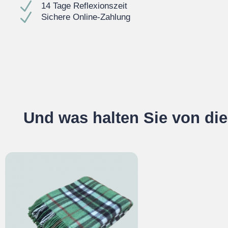
N
14 Tage Reflexionszeit
N
Sichere Online-Zahlung
Und was halten Sie von di