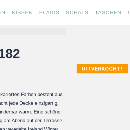
EN
KISSEN
PLAIDS
SCHALS
TASCHEN
 182
UITVERKOCHT!
karierten Farben besteht aus
cht jede Decke einzigartig.
wunderbar warm. Eine schöne
ng am Abend auf der Terrasse
en veredelte Ireland Winter