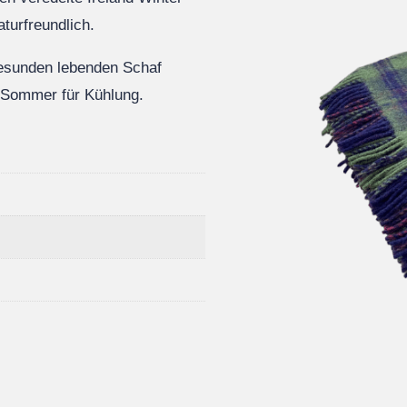
aturfreundlich.
gesunden lebenden Schaf
m Sommer für Kühlung.