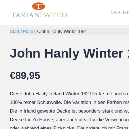
DECK
Start
/
Plaids
/
John Hanly Winter 182
John Hanly Winter
€
89,95
Diese John Hanly Ireland Winter 182 Decke mit bunten 
100% reiner Schurwolle. Die Variation in den Farben ma
Die in Irland gewebte Decke ist besonders stark und 
Decke für Zu Hause, aber auch ideal für die Verwendu
oder während eines Picknicks. Die ordentlich mit Frans