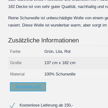
182 Decke ist von sehr guter Qualität, nachhaltig und n
Reine Schurwolle ist unbeschädigte Wolle von einem 
rasiert. Diese Wolle ist wunderbar warm, aber sorgt i
Zusätzliche Informationen
Farbe
Grün, Lila, Rot
Große
137 cm x 182 cm
Material
100% Schurwolle
Ausverkauft
N
Kostenlose Lieferung ab 150,-