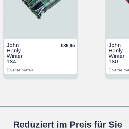
John
John
€
89,95
Hanly
Hanly
Winter
Winter
184
180
Diverse maten
Diverse m
Reduziert im Preis für Sie