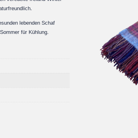
aturfreundlich.
gesunden lebenden Schaf
m Sommer für Kühlung.