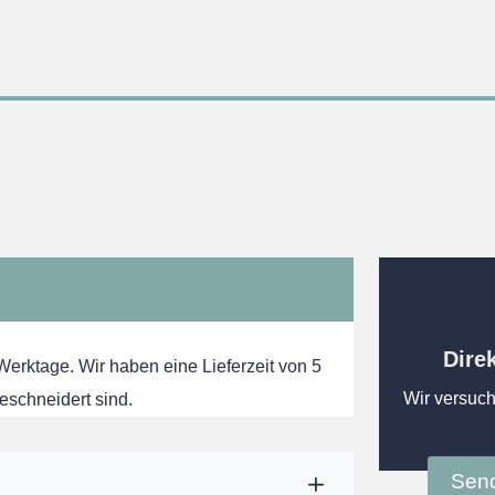
Dire
 Werktage. Wir haben eine Lieferzeit von 5
Wir versuch
eschneidert sind.
Send