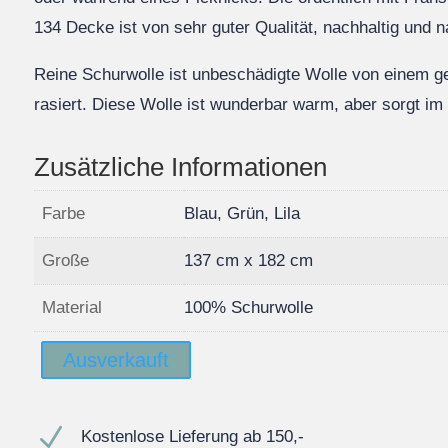
134 Decke ist von sehr guter Qualität, nachhaltig und n
Reine Schurwolle ist unbeschädigte Wolle von einem 
rasiert. Diese Wolle ist wunderbar warm, aber sorgt i
Zusätzliche Informationen
Farbe
Blau, Grün, Lila
Große
137 cm x 182 cm
Material
100% Schurwolle
Ausverkauft
N
Kostenlose Lieferung ab 150,-