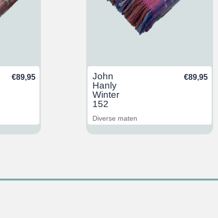
John
€
89,95
€
89,95
Hanly
Winter
152
Diverse maten