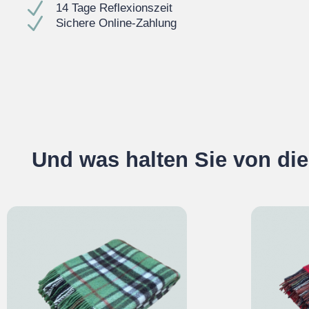
N
14 Tage Reflexionszeit
N
Sichere Online-Zahlung
Und was halten Sie von di