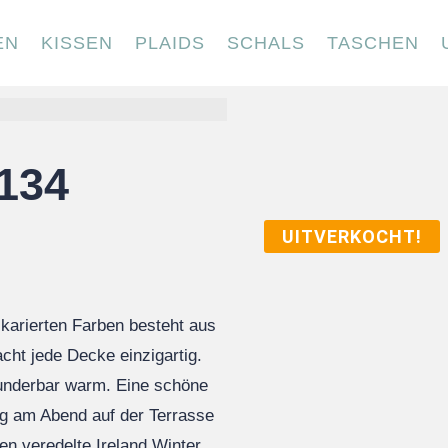
EN
KISSEN
PLAIDS
SCHALS
TASCHEN
 134
UITVERKOCHT!
karierten Farben besteht aus
cht jede Decke einzigartig.
wunderbar warm. Eine schöne
ng am Abend auf der Terrasse
en veredelte Ireland Winter