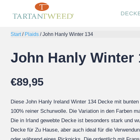
DECK
Start
/
Plaids
/
John Hanly Winter 134
John Hanly Winter
€
89,95
Diese John Hanly Ireland Winter 134 Decke mit bunten 
100% reiner Schurwolle. Die Variation in den Farben ma
Die in Irland gewebte Decke ist besonders stark und 
Decke für Zu Hause, aber auch ideal für die Verwendu
oder während eines Picknicks. Die ordentlich mit Frans