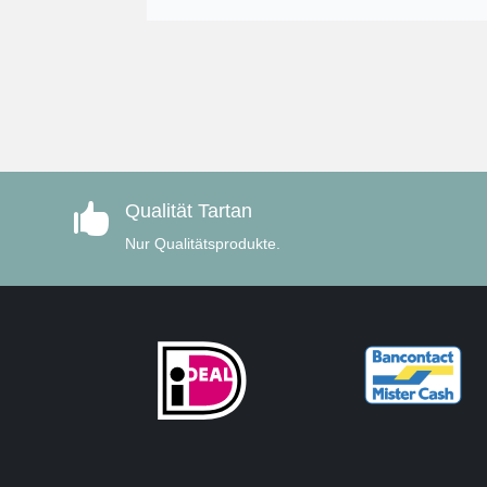
Qualität Tartan

Nur Qualitätsprodukte.