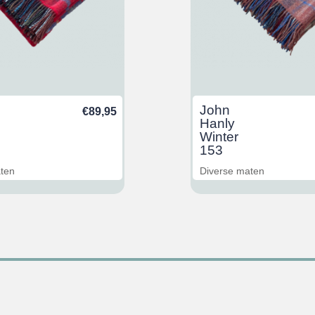
John
€
89,95
Hanly
Winter
153
aten
Diverse maten