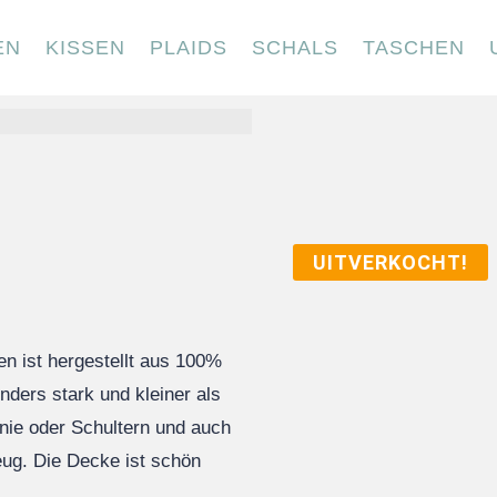
EN
KISSEN
PLAIDS
SCHALS
TASCHEN
UITVERKOCHT!
n ist hergestellt aus 100%
nders stark und kleiner als
Knie oder Schultern und auch
eug. Die Decke ist schön