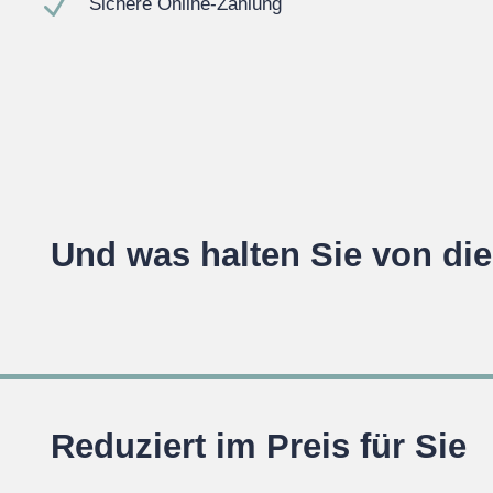
N
Sichere Online-Zahlung
Und was halten Sie von di
Reduziert im Preis für Sie