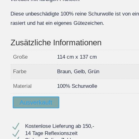
Diese unbeschädigte 100% reine Schurwolle ist von e
rasiert und hat ein eigenes Gütezeichen.
Zusätzliche Informationen
Große
114 cm x 137 cm
Farbe
Braun, Gelb, Grün
Material
100% Schurwolle
Ausverkauft
N
Kostenlose Lieferung ab 150,-
N
14 Tage Reflexionszeit