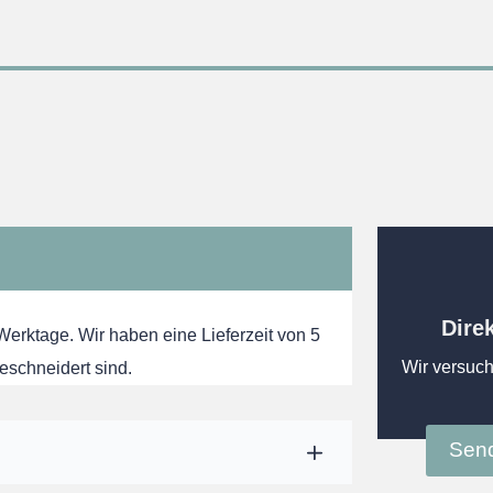
Dire
 Werktage. Wir haben eine Lieferzeit von 5
Wir versuch
eschneidert sind.
Send