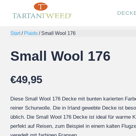
DECK
Start
/
Plaids
/
Small Wool 176
Small Wool 176
€
49,95
Diese Small Wool 176 Decke mit bunten karierten Farbe
reiner Schurwolle. Die in Irland gewebte Decke ist beso
üblich. Die Small Wool 176 Decke ist ideal für warme 
perfekt auf Reisen, zum Beispiel in einem kalten Flugz
veredelt mit farbigen Fransen.