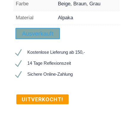
Farbe
Beige, Braun, Grau
Material
Alpaka
Ausverkauft
N
Kostenlose Lieferung ab 150,-
N
14 Tage Reflexionszeit
N
Sichere Online-Zahlung
UITVERKOCHT!