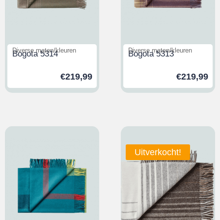
Diverse maten/kleuren
Diverse maten/kleuren
Bogota 5314
Bogota 5313
€
219,99
€
219,99
Uitverkocht!