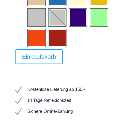
Einkaufskorb
N
Kostenlose Lieferung ab 150,-
N
14 Tage Reflexionszeit
N
Sichere Online-Zahlung