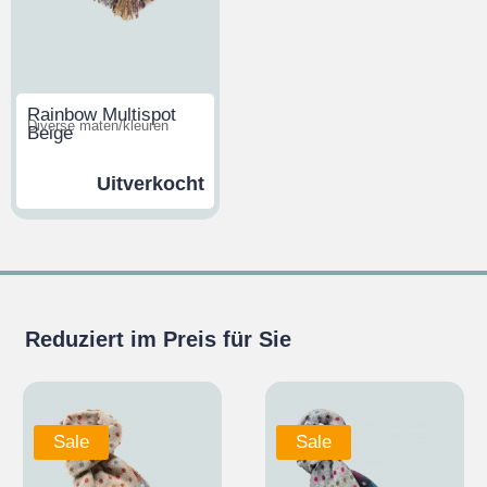
Rainbow Multispot
Diverse maten/kleuren
Beige
Uitverkocht
Reduziert im Preis für Sie
Sale
Sale